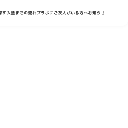
探す
入塾までの流れ
プラボにご友人がいる方へ
お知らせ