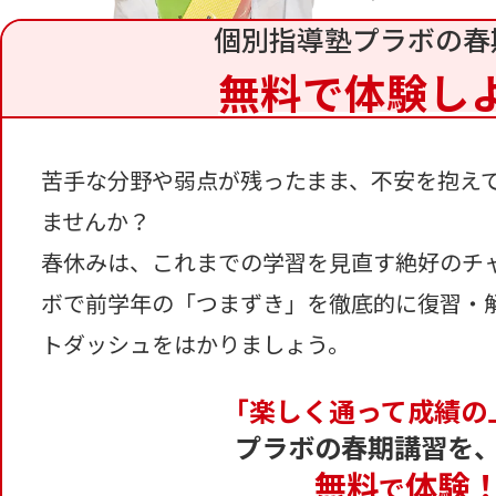
個別指導塾プラボの春
無料で体験し
苦手な分野や弱点が残ったまま、不安を抱え
ませんか？
春休みは、これまでの学習を見直す絶好のチ
ボで前学年の「つまずき」を徹底的に復習・
トダッシュをはかりましょう。
「楽しく通って成績の
プラボの春期講習を
無料
体験
で