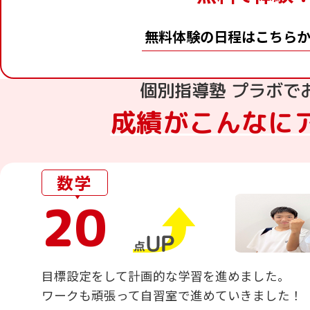
無料体験の日程はこちら
個別指導塾 プラボで
成績がこんなに
数学
20
目標設定をして計画的な学習を進めました。
ワークも頑張って自習室で進めていきました！