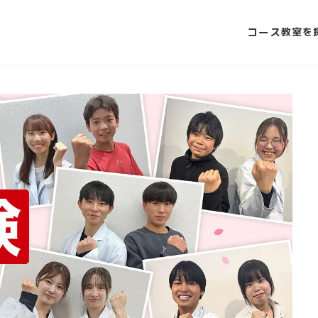
コース
教室を