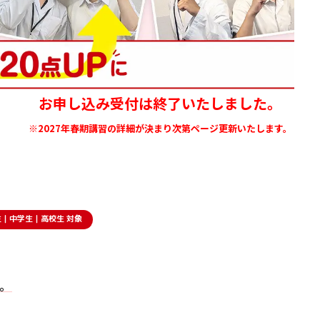
お申し込み受付は終了いたしました。
※2027年春期講習の詳細が決まり次第ページ更新いたします。
生｜中学生｜高校生 対象
。