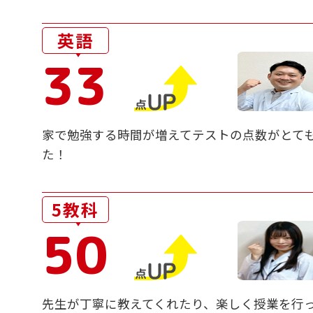
英語
33
家で勉強する時間が増えてテストの点数がとて
た！
5教科
50
先生が丁寧に教えてくれたり、楽しく授業を行