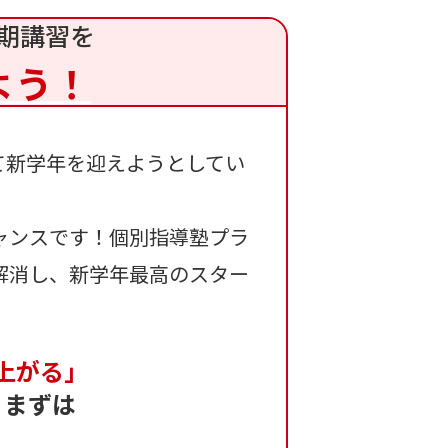
期講習を
よう！
て新学年を迎えようとしてい
ャンスです！個別指導塾プラ
解消し、新学年最高のスター
上がる」
、まずは
！