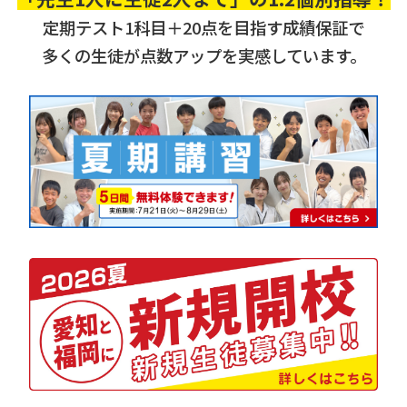
定期テスト1科目＋20点を目指す成績保証で
多くの生徒が点数アップを実感しています。