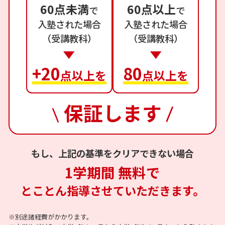
60点未満
60点以上
で
で
入塾された場合
入塾された場合
（受講教科）
（受講教科）
+20
80
点以上を
点以上を
保証します
もし、上記の基準をクリアできない場合
1学期間 無料で
とことん指導させていただきます。
※別途諸経費がかかります。