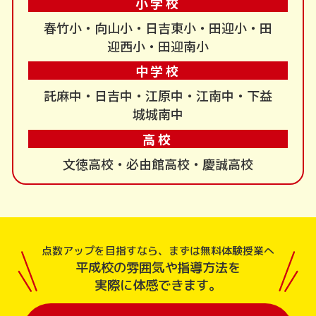
小学校
春竹小・向山小・日吉東小・田迎小・田
迎西小・田迎南小
中学校
託麻中・日吉中・江原中・江南中・下益
城城南中
高校
文徳高校・必由館高校・慶誠高校
点数アップを目指すなら、まずは無料体験授業へ
平成校の雰囲気や指導方法を
実際に体感できます。