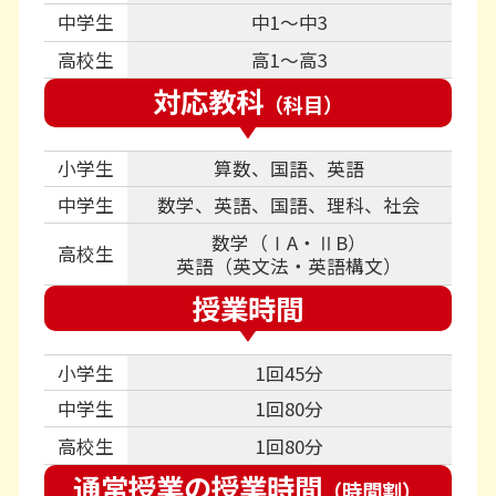
中学生
中1～中3
高校生
高1～高3
対応教科
（科目）
小学生
算数、国語、英語
中学生
数学、英語、国語、理科、社会
数学（ⅠA・ⅡB）
高校生
英語（英文法・英語構文）
授業時間
小学生
1回45分
中学生
1回80分
高校生
1回80分
通常授業の授業時間
（時間割）