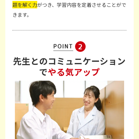
題を解く力
がつき、学習内容を定着させることがで
きます。
2
POINT
先生とのコミュニケーション
で
やる気アップ