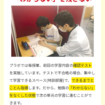
プラボでは毎授業、前回の学習内容の
確認テスト
を実施しています。テストで不合格の場合、集中し
て学習できるスペース(特訓部屋)で、
できるまでと
ことん指導
します。だから、勉強の
「わからない」
をなくした状態
で次の単元の学習に進むことがで
きます。