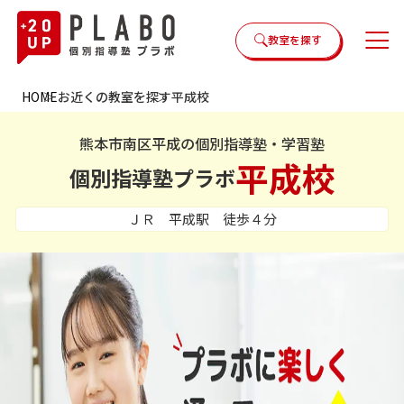
教室を探す
HOME
お近くの教室を探す
平成校
熊本市南区平成の個別指導塾・学習塾
平成校
個別指導塾プラボ
ＪＲ 平成駅 徒歩４分