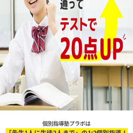
個別指導塾プラボは
「先生1人に生徒2人まで」の1:2個別指導！