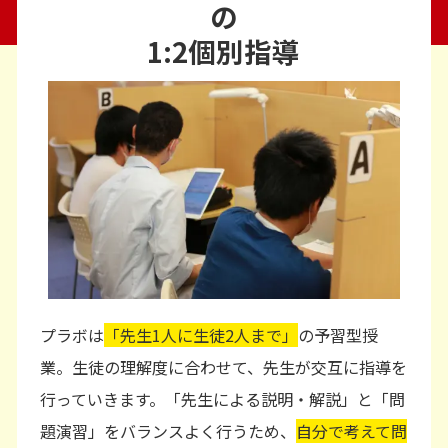
の
1:2個別指導
プラボは
「先生1人に生徒2人まで」
の予習型授
業。生徒の理解度に合わせて、先生が交互に指導を
行っていきます。「先生による説明・解説」と「問
題演習」をバランスよく行うため、
自分で考えて問