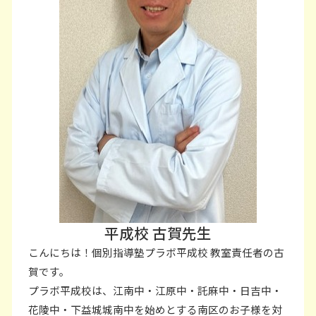
平成校 古賀先生
こんにちは！個別指導塾プラボ平成校 教室責任者の古
賀です。
プラボ平成校は、江南中・江原中・託麻中・日吉中・
花陵中・下益城城南中を始めとする南区のお子様を対