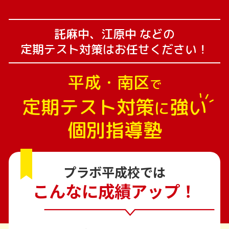
託麻中、江原中 などの
定期テスト対策はお任せください！
平成・南区
で
定期テスト対策
強い
に
個別指導塾
プラボ平成校では
こんなに成績アップ！