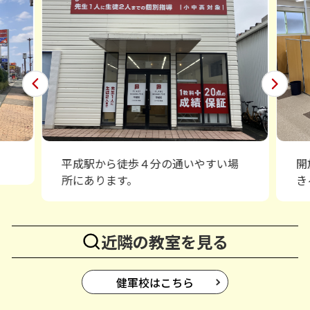
平成駅から徒歩４分の通いやすい場
開
所にあります。
き
近隣の教室を見る
健軍校はこちら