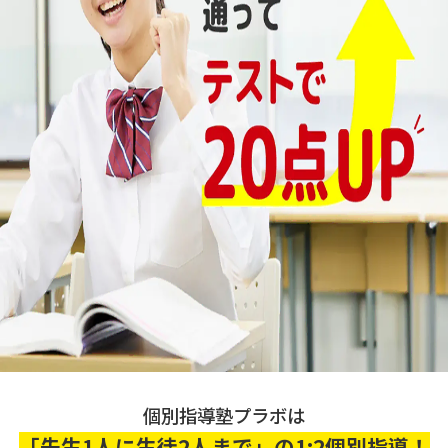
個別指導塾プラボは
「先生1人に生徒2人まで」の1:2個別指導！