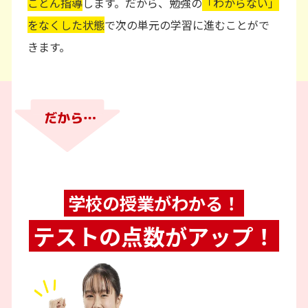
ことん指導
します。だから、勉強の
「わからない」
をなくした状態
で次の単元の学習に進むことがで
きます。
学校の授業がわかる！
テストの点数がアップ！