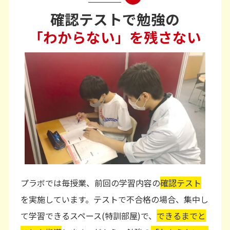
確認テストで勉強の
「わからない」を残さない
プラボでは毎授業、前回の学習内容の
確認テスト
を実施しています。テストで不合格の場合、集中し
て学習できるスペース(特訓部屋)で、
できるまでと