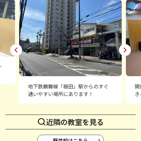
す
地下鉄鶴舞線「植田」駅からのすぐ
開
通いやすい場所にあります！
き
近隣の教室を見る
野並校はこちら