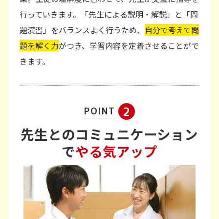
行っていきます。「先生による説明・解説」と「問
題演習」をバランスよく行うため、
自分で考えて問
題を解く力
がつき、学習内容を定着させることがで
きます。
2
POINT
先生とのコミュニケーション
で
やる気アップ