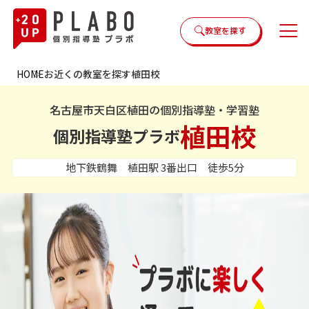
教室を探す
HOME
お近くの教室を探す
植田校
名古屋市天白区植田の個別指導塾・学習塾
植田校
個別指導塾プラボ
地下鉄鶴舞 植田駅 3番出口 徒歩5分