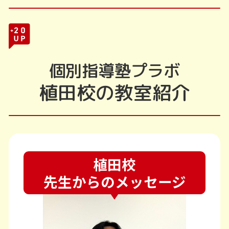
個別指導塾プラボ
植田校の教室紹介
植田校
先生からのメッセージ