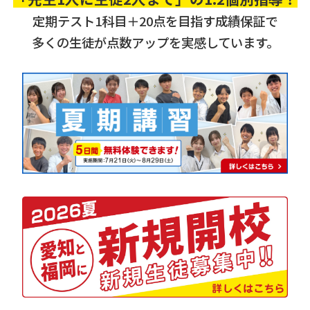
定期テスト1科目＋20点を目指す成績保証で
多くの生徒が点数アップを実感しています。