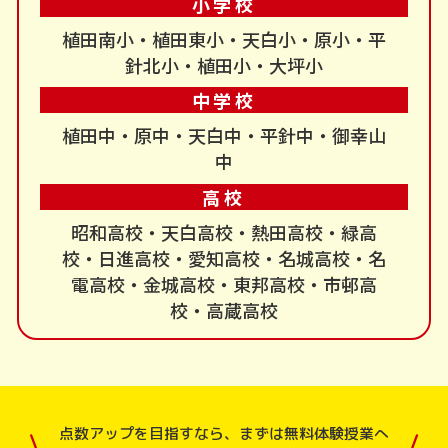
小学校
植田南小・植田東小・天白小・原小・平
針北小・植田小・大坪小
中学校
植田中・原中・天白中・平針中・御幸山
中
高校
昭和高校・天白高校・熱田高校・緑高
校・日進高校・愛知高校・名城高校・名
電高校・金城高校・東邦高校・市邨高
校・高蔵高校
点数アップを目指すなら、まずは無料体験授業へ