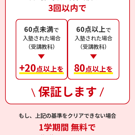
3回以内で
60点未満
60点以上
で
で
入塾された場合
入塾された場合
（受講教科）
（受講教科）
+20
80
点以上を
点以上を
保証します
もし、上記の基準をクリアできない場合
1学期間 無料で