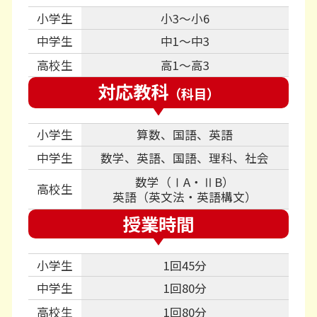
小学生
小3～小6
中学生
中1～中3
高校生
高1～高3
対応教科
（科目）
小学生
算数、国語、英語
中学生
数学、英語、国語、理科、社会
数学（ⅠA・ⅡB）
高校生
英語（英文法・英語構文）
授業時間
小学生
1回45分
中学生
1回80分
高校生
1回80分