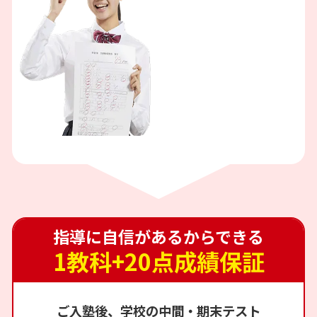
指導に自信があるからできる
1教科+20点成績保証
ご入塾後、学校の中間・期末テスト