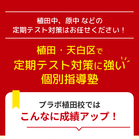
植田中、原中 などの
定期テスト対策はお任せください！
植田・天白区
で
定期テスト対策
強い
に
個別指導塾
プラボ植田校では
こんなに成績アップ！