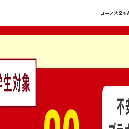
コース
教室を