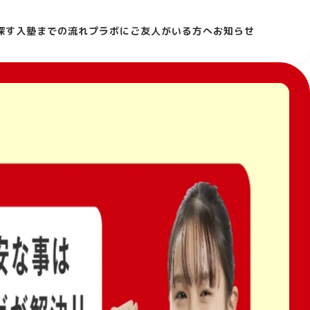
探す
入塾までの流れ
プラボにご友人がいる方へ
お知らせ