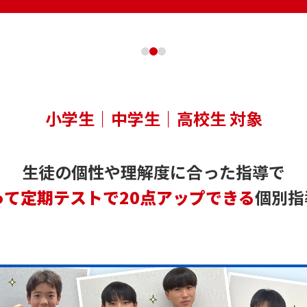
小学生｜中学生｜高校生 対象
生徒の個性や理解度に合った指導で
って定期テストで20点アップできる
個別指