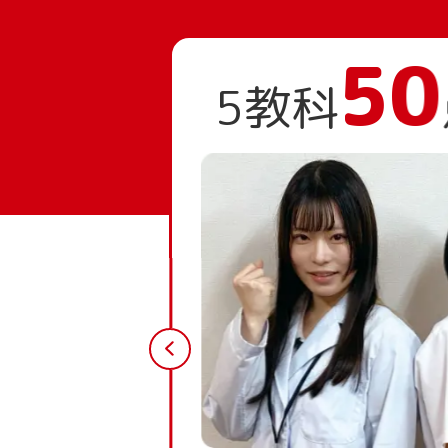
50
5教科