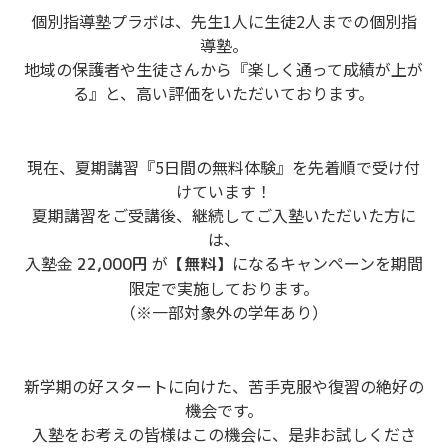
個別指導塾プラボは、先生1人に生徒2人までの個別指
導塾。
地域の保護者や生徒さんから『楽しく通って成績が上が
る』と、高い評価をいただいております。
現在、夏期講習『5日間の無料体験』を先着順で受け付
けています！
夏期講習をご受講後、継続してご入塾いただいた方に
は、
入塾金
が
になるキャンペーンを期間
22,000円
【無料】
限定で実施しております。
（※一部対象外の学年あり）
新学期の好スタートに向けた、苦手克服や復習の絶好の
機会です。
入塾をお考えの皆様はこの機会に、是非お試しくださ