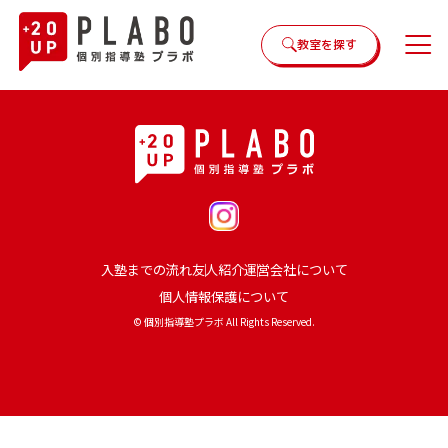
教室を探す
入塾までの流れ
友人紹介
運営会社について
個人情報保護について
© 個別指導塾プラボ All Rights Reserved.