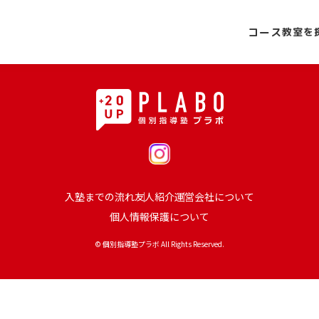
コース
教室を
入塾までの流れ
友人紹介
運営会社について
個人情報保護について
© 個別指導塾プラボ All Rights Reserved.