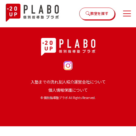
教室を探す
入塾までの流れ
友人紹介
運営会社について
個人情報保護について
© 個別指導塾プラボ All Rights Reserved.