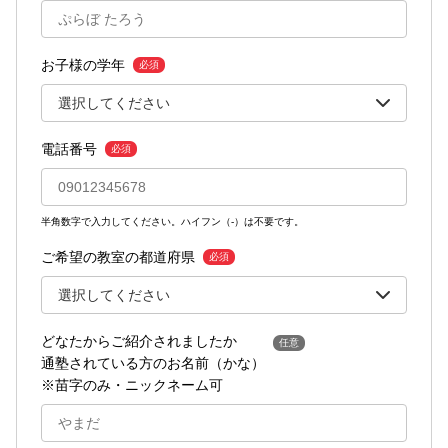
お子様の学年
必須
電話番号
必須
半角数字で入力してください。ハイフン（-）は不要です。
ご希望の教室の都道府県
必須
どなたからご紹介されましたか
任意
通塾されている方のお名前（かな）
※苗字のみ・ニックネーム可